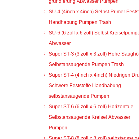
grundierung Abwasser Pumpen
SU-4 (4inch x 4inch) Selbst-Primer Festst
Handhabung Pumpen Trash
SU-6 (6 zoll x 6 zoll) Selbst Kreiselpump
Abwasser
Super ST-3 (3 zoll x 3 zoll) Hohe Saugh
Selbstansaugende Pumpen Trash
Super ST-4 (4inch x 4inch) Niedrigen Dr
Schwere Feststoffe Handhabung
selbstansaugende Pumpen
Super ST-6 (6 zoll x 6 zoll) Horizontale
Selbstansaugende Kreisel Abwasser
Pumpen
Super ST-8 (8 zoll x 8 zoll) selbstansau