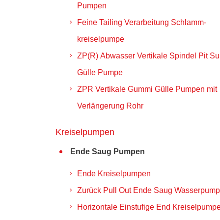
Pumpen
Feine Tailing Verarbeitung Schlamm-
kreiselpumpe
ZP(R) Abwasser Vertikale Spindel Pit S
Gülle Pumpe
ZPR Vertikale Gummi Gülle Pumpen mit
Verlängerung Rohr
Kreiselpumpen
Ende Saug Pumpen
Ende Kreiselpumpen
Zurück Pull Out Ende Saug Wasserpum
Horizontale Einstufige End Kreiselpump