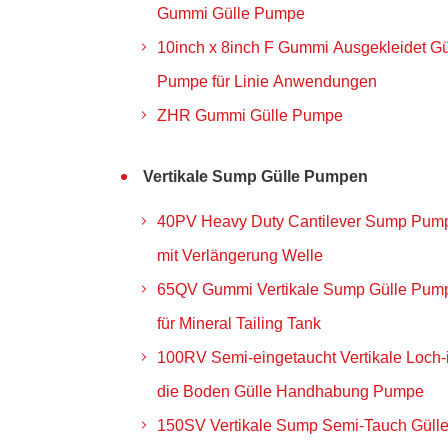
Gummi Gülle Pumpe
10inch x 8inch F Gummi Ausgekleidet Gü
Pumpe für Linie Anwendungen
ZHR Gummi Gülle Pumpe
Vertikale Sump Gülle Pumpen
40PV Heavy Duty Cantilever Sump Pum
mit Verlängerung Welle
65QV Gummi Vertikale Sump Gülle Pum
für Mineral Tailing Tank
100RV Semi-eingetaucht Vertikale Loch-
die Boden Gülle Handhabung Pumpe
150SV Vertikale Sump Semi-Tauch Güll