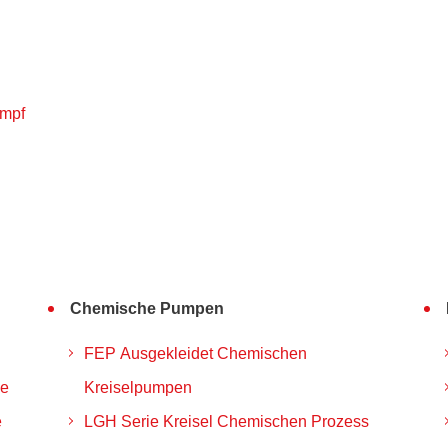
umpf
Chemische Pumpen
FEP Ausgekleidet Chemischen
pe
Kreiselpumpen
e
LGH Serie Kreisel Chemischen Prozess