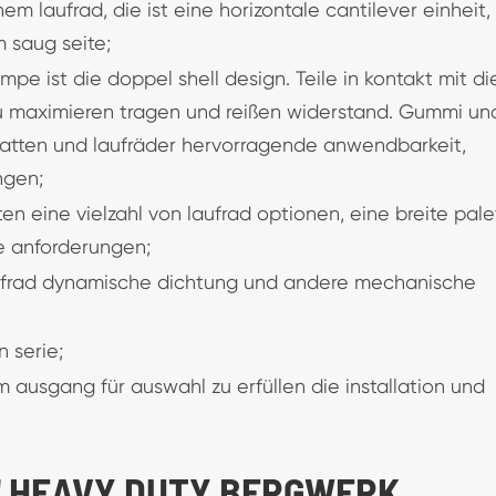
nem laufrad, die ist eine horizontale cantilever einheit,
m saug seite;
e ist die doppel shell design. Teile in kontakt mit di
u maximieren tragen und reißen widerstand. Gummi un
latten und laufräder hervorragende anwendbarkeit,
ngen;
n eine vielzahl von laufrad optionen, eine breite pale
e anforderungen;
Laufrad dynamische dichtung und andere mechanische
 serie;
 ausgang für auswahl zu erfüllen die installation und
0'' HEAVY DUTY BERGWERK