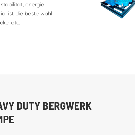
stabilität, energie
al ist die beste wahl
cke, etc.
HEAVY DUTY BERGWERK
MPE