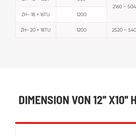
2160 ~ 50
ZH- 18 × 16TU
1200
ZH- 20 × 18TU
1200
2520 ~ 54
DIMENSION VON 12'' X1