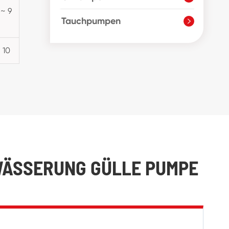
 ~ 9
Tauchpumpen

 10
TWÄSSERUNG GÜLLE PUMPE