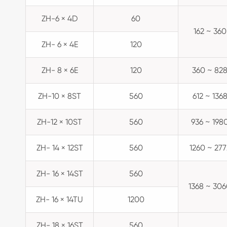
ZH-6 × 4D
60
162 ~ 360
ZH- 6 × 4E
120
ZH- 8 × 6E
120
360 ~ 82
ZH-10 × 8ST
560
612 ~ 136
ZH-12 × 10ST
560
936 ~ 198
ZH- 14 × 12ST
560
1260 ~ 277
ZH- 16 × 14ST
560
1368 ~ 30
ZH- 16 × 14TU
1200
ZH- 18 × 16ST
560