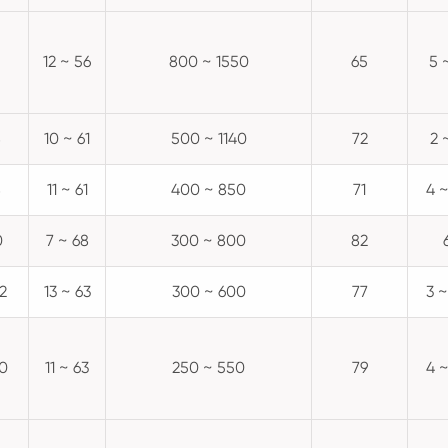
12 ~ 56
800 ~ 1550
65
5 
8
10 ~ 61
500 ~ 1140
72
2 
8
11 ~ 61
400 ~ 850
71
4 ~
0
7 ~ 68
300 ~ 800
82
2
13 ~ 63
300 ~ 600
77
3 ~
60
11 ~ 63
250 ~ 550
79
4 ~