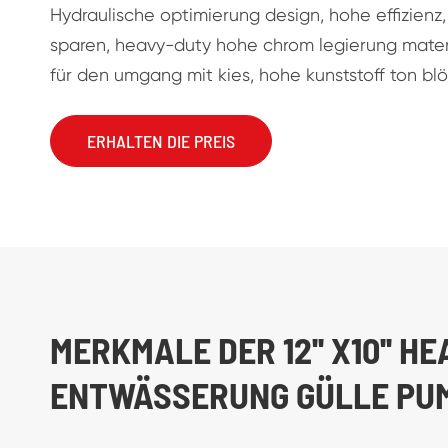
Hydraulische optimierung design, hohe effizienz, 
sparen, heavy-duty hohe chrom legierung materi
für den umgang mit kies, hohe kunststoff ton blö
ERHALTEN DIE PREIS
MERKMALE DER 12'' X10'' 
ENTWÄSSERUNG GÜLLE PU