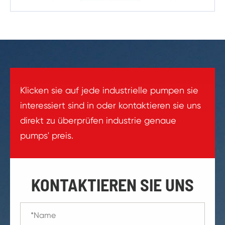
Klicken sie auf jede industrielle pumpen sie
interessiert sind in oder kontaktieren sie uns
direkt zu überprüfen industrie genaue
pumps' preis.
KONTAKTIEREN SIE UNS