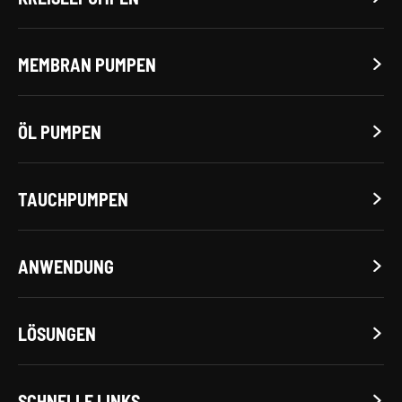
MEMBRAN PUMPEN

ÖL PUMPEN

TAUCHPUMPEN

ANWENDUNG

LÖSUNGEN

SCHNELLE LINKS
