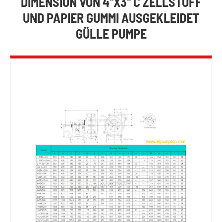
DIMENSION VON 4''X3'' C ZELLSTOFF
UND PAPIER GUMMI AUSGEKLEIDET
GÜLLE PUMPE