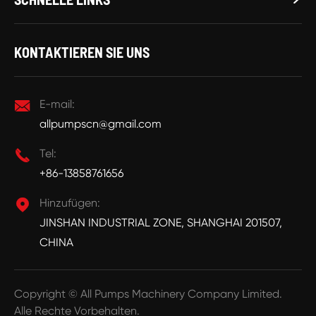
KONTAKTIEREN SIE UNS

E-mail:
allpumpscn@gmail.com

Tel:
+86-13858761656

Hinzufügen:
JINSHAN INDUSTRIAL ZONE, SHANGHAI 201507,
CHINA
Copyright ©
All Pumps Machinery Company Limited.
Alle Rechte Vorbehalten.