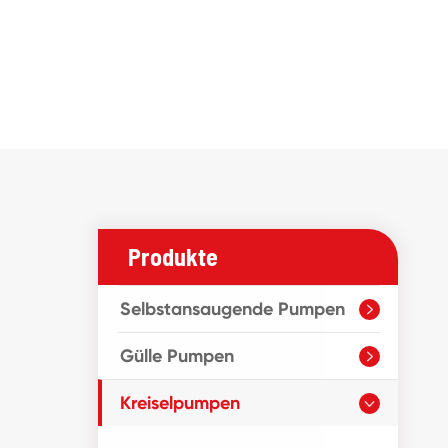
Produkte
Selbstansaugende Pumpen

Gülle Pumpen

Kreiselpumpen
