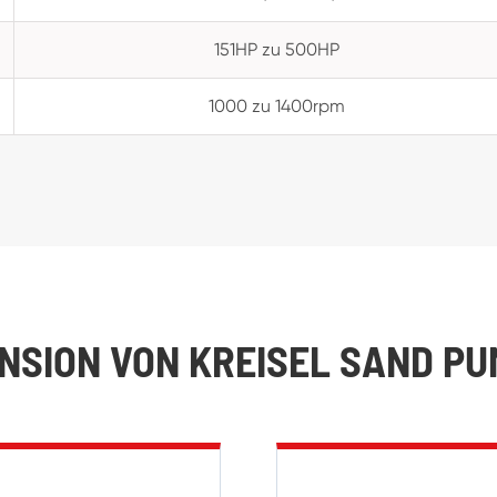
151HP zu 500HP
1000 zu 1400rpm
NSION VON KREISEL SAND P