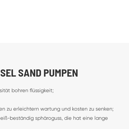
ISEL SAND PUMPEN
ität bohren flüssigkeit;
en zu erleichtern wartung und kosten zu senken;
leiß-beständig sphäroguss, die hat eine lange