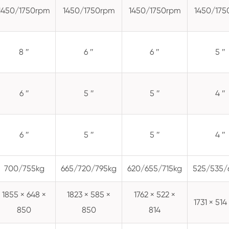
1450/1750rpm
1450/1750rpm
1450/1750rpm
1450/175
8 ″
6 ″
6 ″
5 ″
6 ″
5 ″
5 ″
4 ″
6 ″
5 ″
5 ″
4 ″
700/755kg
665/720/795kg
620/655/715kg
525/535/
1855 × 648 ×
1823 × 585 ×
1762 × 522 ×
1731 × 514
850
850
814