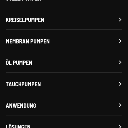
KREISELPUMPEN

MEMBRAN PUMPEN

ÖL PUMPEN

TAUCHPUMPEN

ANWENDUNG

LÖSUNGEN
