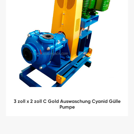
3 zoll x 2 zoll C Gold Auswaschung Cyanid Gülle
Pumpe