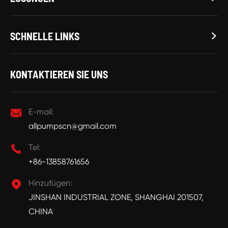
SCHNELLE LINKS

KONTAKTIEREN SIE UNS

E-mail:
allpumpscn@gmail.com

Tel:
+86-13858761656

Hinzufügen:
JINSHAN INDUSTRIAL ZONE, SHANGHAI 201507,
CHINA