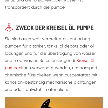
transportiert durch die pumpe.

ZWECK DER KREISEL ÖL PUMPE
Sie sind auch weit verbreitet als entladung
pumpen für öltanker, tanks, öl depots oder öl
ladungen und für die übertragung von wasser
und meerwasser. Selbstansaugende
Kreisel öl
pumpen
Kann verwendet werden, um transport
chemische flüssigkeiten wenn ausgestattet mit
korrosion-beständig mechanische dichtungen
und edelstahl-stahl materialien.