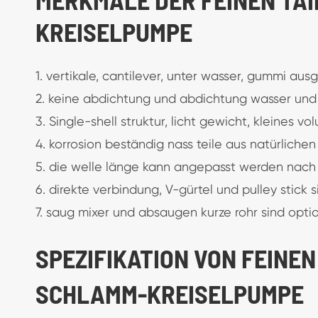
KREISELPUMPE
1. vertikale, cantilever, unter wasser, gummi 
2. keine abdichtung und abdichtung wasser und 
3. Single-shell struktur, licht gewicht, kleines v
4. korrosion beständig nass teile aus natürliche
5. die welle länge kann angepasst werden nach
6. direkte verbindung, V-gürtel und pulley stick 
7. saug mixer und absaugen kurze rohr sind optio
SPEZIFIKATION VON FEINE
SCHLAMM-KREISELPUMPE