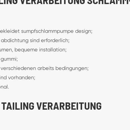
ausgekleidet sumpfschlammpumpe design;
abdichtung sind erforderlich;
olumen, bequeme installation;
n gummi;
 verschiedenen arbeits bedingungen;
sind vorhanden;
nal.
N TAILING VERARBEITUNG