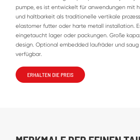
pumpe, es ist entwickelt für anwendungen mit h
und haltbarkeit als traditionelle vertikale proze
elastomer futter oder harte metall installation. E
eingetaucht lager oder packungen. Große kapa
design. Optional embedded laufräder und saug 
verfügbar.
ERHALTEN DIE PREIS
MERKMALE DER FEINEN TA