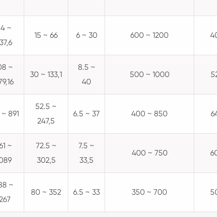
4 ~
15 ~ 66
6 ~ 30
600 ~ 1200
4
37,6
08 ~
8.5 ~
30 ~ 133,1
500 ~ 1000
5
79,16
40
52.5 ~
 ~ 891
6.5 ~ 37
400 ~ 850
6
247,5
61 ~
72.5 ~
7.5 ~
400 ~ 750
6
089
302,5
33,5
88 ~
80 ~ 352
6.5 ~ 33
350 ~ 700
5
1267