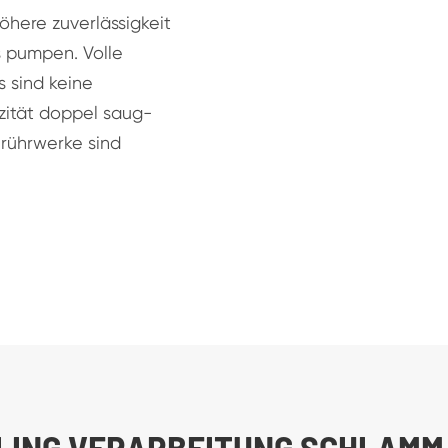
öhere zuverlässigkeit
ss pumpen. Volle
s sind keine
zität doppel saug-
rührwerke sind
ILING VERARBEITUNG SCHLAMM