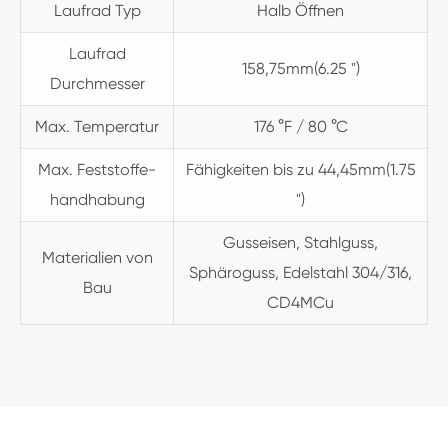
Laufrad Typ
Halb Öffnen
Laufrad
158,75mm(6.25 ")
Durchmesser
Max. Temperatur
176 °F / 80 °C
Max. Feststoffe-
Fähigkeiten bis zu 44,45mm(1.75
handhabung
")
Gusseisen, Stahlguss,
Materialien von
Sphäroguss, Edelstahl 304/316,
Bau
CD4MCu