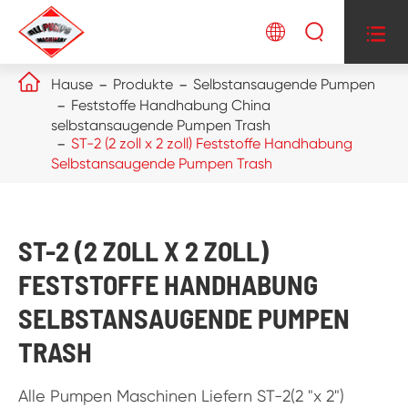




Hause
Produkte
Selbstansaugende Pumpen
Feststoffe Handhabung China
selbstansaugende Pumpen Trash
ST-2 (2 zoll x 2 zoll) Feststoffe Handhabung
Selbstansaugende Pumpen Trash
ST-2 (2 ZOLL X 2 ZOLL)
FESTSTOFFE HANDHABUNG
SELBSTANSAUGENDE PUMPEN
TRASH
Alle Pumpen Maschinen Liefern ST-2(2 "x 2")