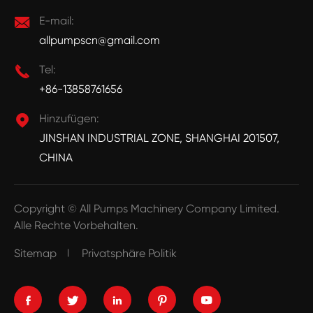

E-mail:
allpumpscn@gmail.com

Tel:
+86-13858761656

Hinzufügen:
JINSHAN INDUSTRIAL ZONE, SHANGHAI 201507,
CHINA
Copyright ©
All Pumps Machinery Company Limited.
Alle Rechte Vorbehalten.
Sitemap
Privatsphäre Politik




