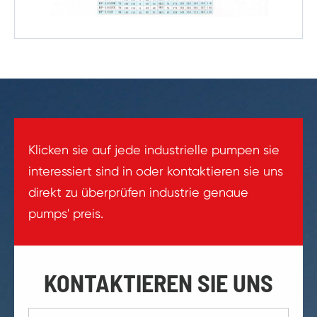
Klicken sie auf jede industrielle pumpen sie
interessiert sind in oder kontaktieren sie uns
direkt zu überprüfen industrie genaue
pumps' preis.
KONTAKTIEREN SIE UNS