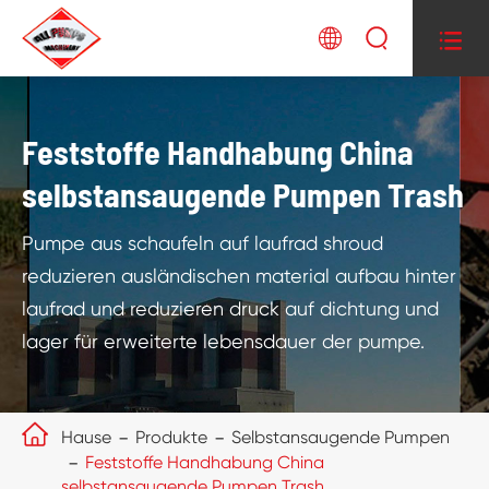



Feststoffe Handhabung China
selbstansaugende Pumpen Trash
Pumpe aus schaufeln auf laufrad shroud
reduzieren ausländischen material aufbau hinter
laufrad und reduzieren druck auf dichtung und
lager für erweiterte lebensdauer der pumpe.

Hause
Produkte
Selbstansaugende Pumpen
Feststoffe Handhabung China
selbstansaugende Pumpen Trash