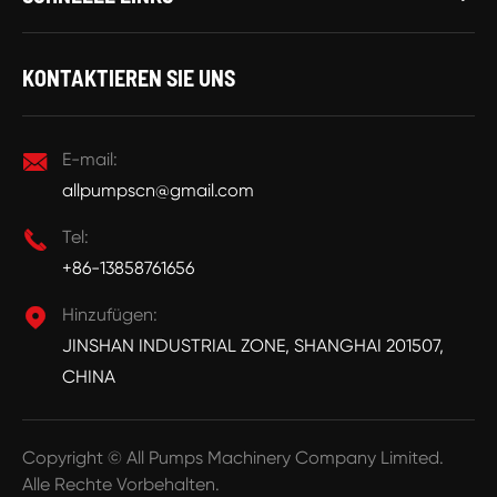
KONTAKTIEREN SIE UNS

E-mail:
allpumpscn@gmail.com

Tel:
+86-13858761656

Hinzufügen:
JINSHAN INDUSTRIAL ZONE, SHANGHAI 201507,
CHINA
Copyright ©
All Pumps Machinery Company Limited.
Alle Rechte Vorbehalten.