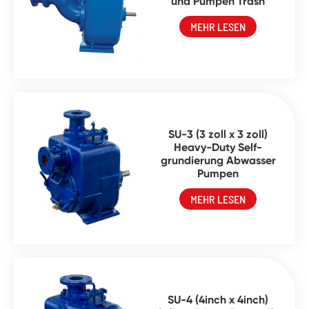
und Pumpen Trash
MEHR LESEN
SU-3 (3 zoll x 3 zoll)
Heavy-Duty Self-
grundierung Abwasser
Pumpen
MEHR LESEN
SU-4 (4inch x 4inch)