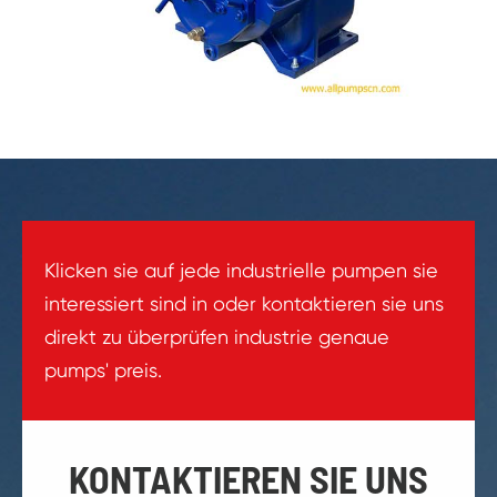
Klicken sie auf jede industrielle pumpen sie
interessiert sind in oder kontaktieren sie uns
direkt zu überprüfen industrie genaue
pumps' preis.
KONTAKTIEREN SIE UNS