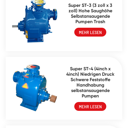
Super ST-3 (3 zoll x 3
zoll) Hohe Saughöhe
Selbstansaugende
Pumpen Trash
MEHR LESEN
Super ST-4 (4inch x
4inch) Niedrigen Druck
Schwere Feststoffe
Handhabung
selbstansaugende
Pumpen
MEHR LESEN