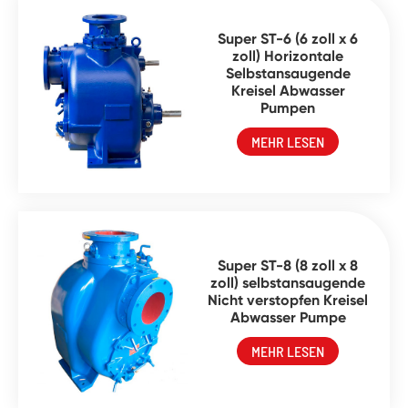
Super ST-6 (6 zoll x 6
zoll) Horizontale
Selbstansaugende
Kreisel Abwasser
Pumpen
MEHR LESEN
Super ST-8 (8 zoll x 8
zoll) selbstansaugende
Nicht verstopfen Kreisel
Abwasser Pumpe
MEHR LESEN