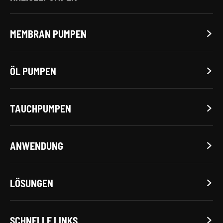
MEMBRAN PUMPEN

ÖL PUMPEN

TAUCHPUMPEN

ANWENDUNG

LÖSUNGEN

SCHNELLE LINKS
