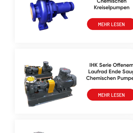
Chemischen
Kreiselpumpen
MEHR LESEN
IHK Serie Offene
Laufrad Ende Sau
Chemischen Pump
MEHR LESEN