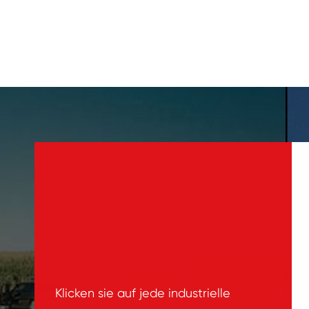
Klicken sie auf jede industrielle