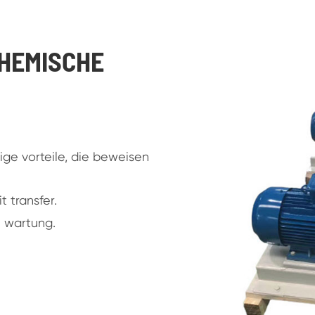
CHEMISCHE
ge vorteile, die beweisen
 transfer.
n wartung.