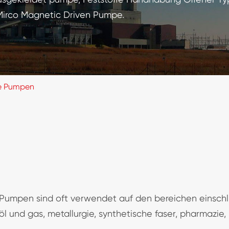
irco Magnetic Driven Pumpe.
e Pumpen
umpen sind oft verwendet auf den bereichen einschli
öl und gas, metallurgie, synthetische faser, pharmazi
.