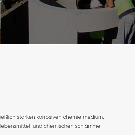
eßlich starken korrosiven chemie medium,
e, lebensmittel-und chemischen schlämme