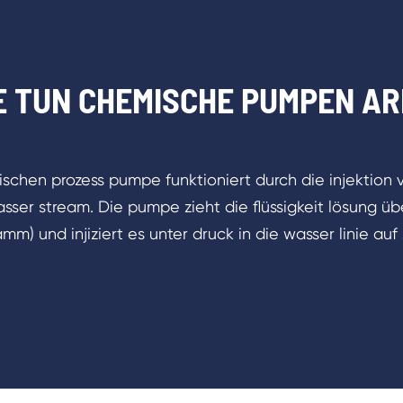
E TUN CHEMISCHE PUMPEN AR
schen prozess pumpe funktioniert durch die injektion 
sser stream. Die pumpe zieht die flüssigkeit lösung übe
mm) und injiziert es unter druck in die wasser linie au