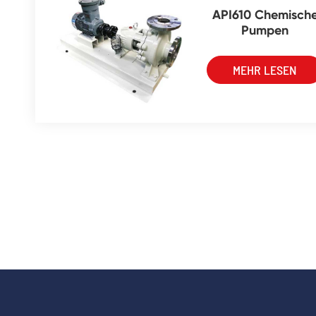
API610 Chemisch
Pumpen
MEHR LESEN