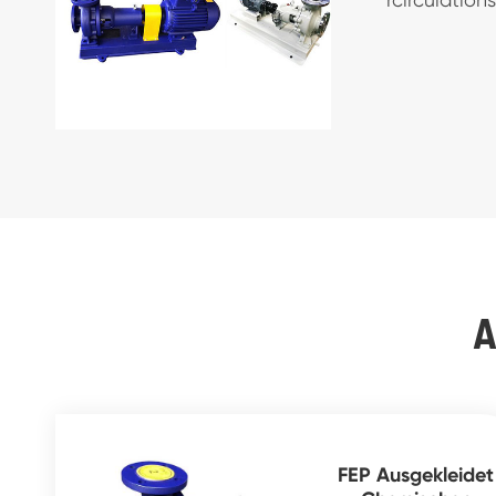
A
FEP Ausgekleidet