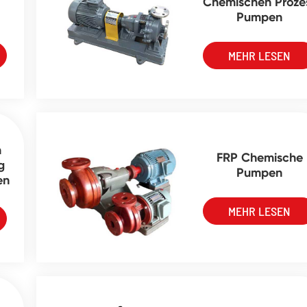
Chemischen Proze
Pumpen
MEHR LESEN
m
FRP Chemische
g
Pumpen
en
MEHR LESEN