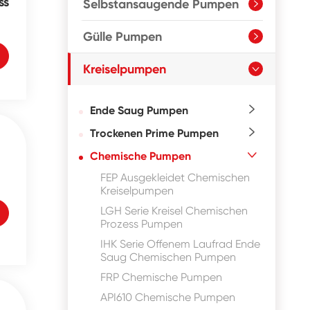
ss
Selbstansaugende Pumpen

Gülle Pumpen

Kreiselpumpen

Ende Saug Pumpen

Trockenen Prime Pumpen

Chemische Pumpen

FEP Ausgekleidet Chemischen
Kreiselpumpen
LGH Serie Kreisel Chemischen
Prozess Pumpen
IHK Serie Offenem Laufrad Ende
Saug Chemischen Pumpen
FRP Chemische Pumpen
API610 Chemische Pumpen