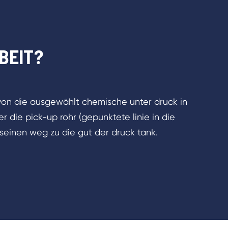
BEIT?
von die ausgewählt chemische unter druck in
r die pick-up rohr (gepunktete linie in die
f seinen weg zu die gut der druck tank.